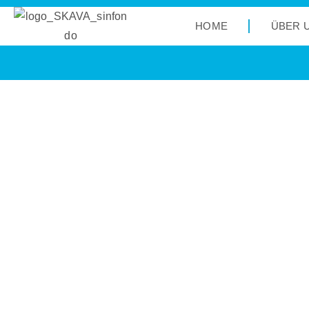
HOME
ÜBER 