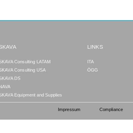
SKAVA
LINKS
SKAVA Consulting LATAM
ITA
SKAVA Consulting USA
ÖGG
SKAVA DS
NAVA
SKAVA Equipment and Supplies
Impressum
Compliance